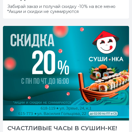
Забирай заказ и получай скидку -10% на все меню
*Акции и скидки не суммируются
СЧАСТЛИВЫЕ ЧАСЫ В СУШИН-КЕ!