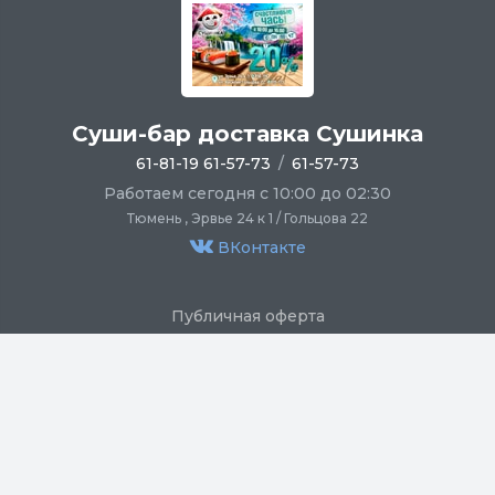
Суши-бар доставка Сушинка
61-81-19 61-57-73
/
61-57-73
Работаем сегодня с 10:00 до 02:30
Тюмень , Эрвье 24 к 1 / Гольцова 22
ВКонтакте
Публичная оферта
Пользовательское соглашение
Политика обработки персональных данных
Сайт создан на платформе o5.Еда
© o5.Еда, 2017 - 2026. Все права защищены.